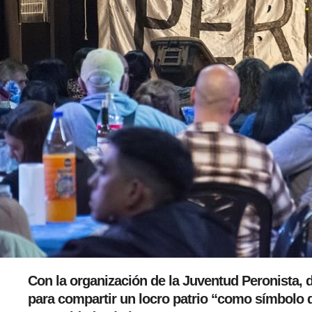
Con la organización de la Juventud Peronista, d
para compartir un locro patrio “como símbolo d