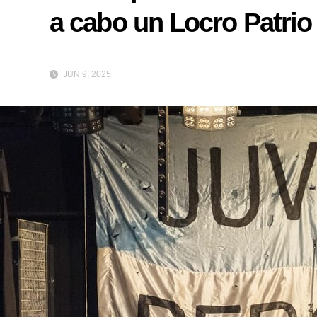
a cabo un Locro Patrio
JUN 9, 2025