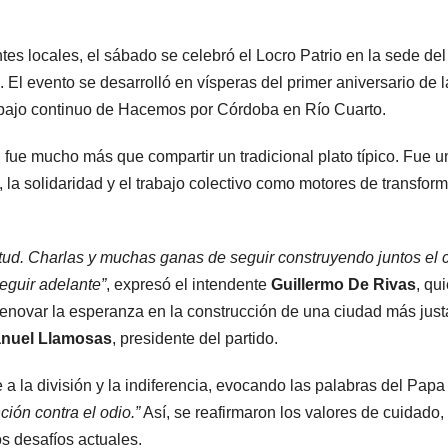
tes locales, el sábado se celebró el Locro Patrio en la sede del
. El evento se desarrolló en vísperas del primer aniversario de l
abajo continuo de Hacemos por Córdoba en Río Cuarto.
, fue mucho más que compartir un tradicional plato típico. Fue u
a solidaridad y el trabajo colectivo como motores de transfor
ntud. Charlas y muchas ganas de seguir construyendo juntos el
eguir adelante”
, expresó el intendente
Guillermo De Rivas
, qu
y renovar la esperanza en la construcción de una ciudad más just
nuel Llamosas
, presidente del partido.
 a la división y la indiferencia, evocando las palabras del Papa
ión contra el odio.”
Así, se reafirmaron los valores de cuidado,
os desafíos actuales.