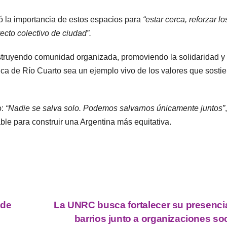
có la importancia de estos espacios para
“estar cerca, reforzar lo
cto colectivo de ciudad”.
struyendo comunidad organizada, promoviendo la solidaridad y 
hica de Río Cuarto sea un ejemplo vivo de los valores que sosti
:
“Nadie se salva solo. Podemos salvarnos únicamente juntos”
,
able para construir una Argentina más equitativa.
 de
La UNRC busca fortalecer su presencia
barrios junto a organizaciones so