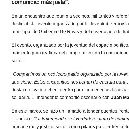
comunidad más justa”.
En un encuentro que reunió a vecinos, militantes y referen
Justicialista, evento organizado por la Juventud Peronista
municipal de Guillermo De Rivas y del noveno año de tr
El evento, organizado por la juventud del espacio político
momento para reafirmar el compromiso con la comunidad, l
social.
“Compartimos un rico locro patrio organizado por la juve
que viene. Estos encuentros nos llenan de energía para s
destacó el valor del encuentro para fortalecer los lazos 
solidaria. El intendente compartió escenario con
Juan Ma
En este marco, se hizo un llamado a tender puentes frente
Francisco:
“La fraternidad es el verdadero muro de contenc
humanismo y justicia social como pilares para enfrentar l