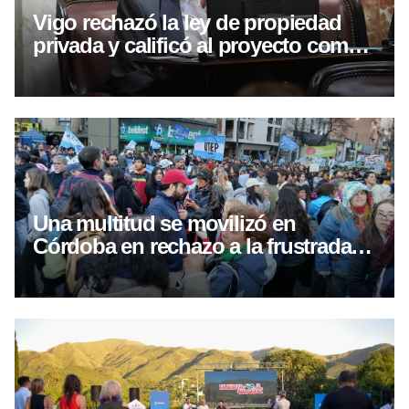
Vigo rechazó la ley de propiedad
privada y calificó al proyecto como
“un verdadero mamarracho”
Una multitud se movilizó en
Córdoba en rechazo a la frustrada
Ley de Tierras