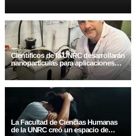
reclamo por el financiamiento
Científicos de la UNRC desarrollarán
nanopartículas para aplicaciones
biomédicas avanzadas
La Facultad de Ciencias Humanas
de la UNRC creó un espacio de