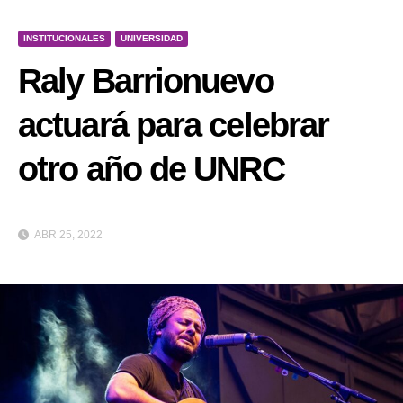
INSTITUCIONALES
UNIVERSIDAD
Raly Barrionuevo
actuará para celebrar
otro año de UNRC
ABR 25, 2022