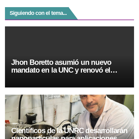
Siguiendo con el tema...
Jhon Boretto asumió un nuevo
mandato en la UNC y renovó el
reclamo por el financiamiento
Científicos de la UNRC desarrollarán
nanopartículas para aplicaciones