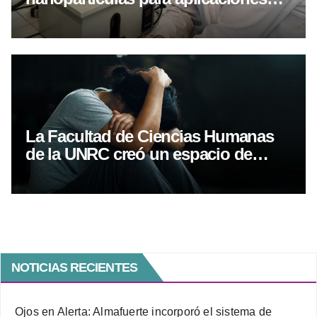
biomédicas avanzadas
La Facultad de Ciencias Humanas
de la UNRC creó un espacio de
acompañamiento en salud mental
NOTICIAS RECIENTES
Ojos en Alerta: Almafuerte incorporó el sistema de