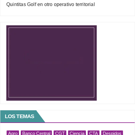
Quintitas Golf en otro operativo territorial
LOS TEMAS
Agro
Banco Central
CGT
Ciencia
CTA
Despidos