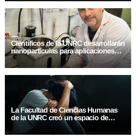
Científicos de la UNRC desarrollarán
nanopartículas para aplicaciones
biomédicas avanzadas
La Facultad de Ciencias Humanas
de la UNRC creó un espacio de
acompañamiento en salud mental