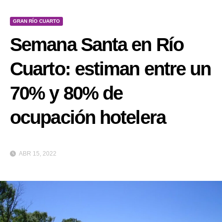
GRAN RÍO CUARTO
Semana Santa en Río
Cuarto: estiman entre un
70% y 80% de
ocupación hotelera
ABR 15, 2022