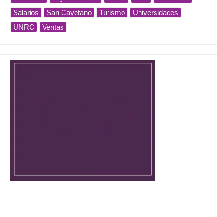
Salarios
San Cayetano
Turismo
Universidades
UNRC
Ventas