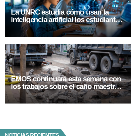
La UNRC estudia cómo usan la
inteligencia artificial los estudiantes:
qué encontraron hasta ahora
EMOS continuará esta semana con
los trabajos sobre el caño maestro
en calle Alvear
NOTICIAS RECIENTES