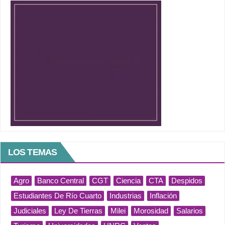
LOS TEMAS
Agro
Banco Central
CGT
Ciencia
CTA
Despidos
Estudiantes De Río Cuarto
Industrias
Inflación
Judiciales
Ley De Tierras
Milei
Morosidad
Salarios