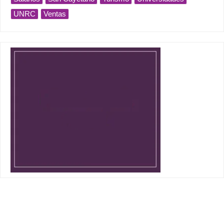
UNRC
Ventas