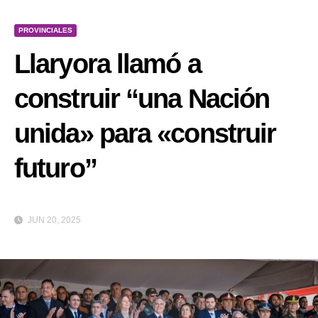
PROVINCIALES
Llaryora llamó a
construir “una Nación
unida» para «construir
futuro”
JUN 20, 2025