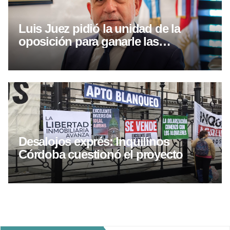
Luis Juez pidió la unidad de la
oposición para ganarle las
elecciones a Llaryora
Desalojos exprés: Inquilinos
Córdoba cuestionó el proyecto