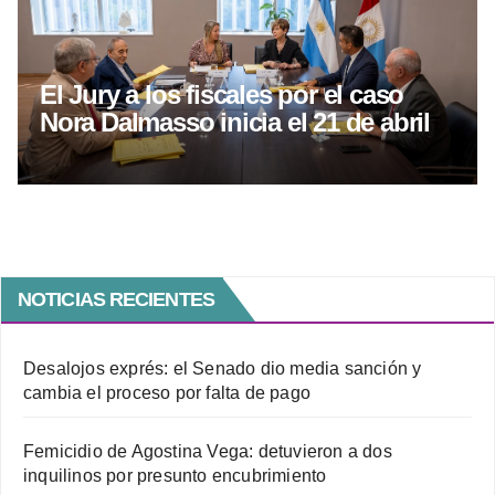
El Jury a los fiscales por el caso
Nora Dalmasso inicia el 21 de abril
NOTICIAS RECIENTES
Desalojos exprés: el Senado dio media sanción y
cambia el proceso por falta de pago
Femicidio de Agostina Vega: detuvieron a dos
inquilinos por presunto encubrimiento