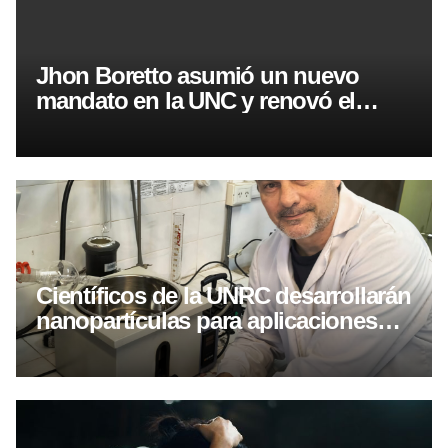
Jhon Boretto asumió un nuevo
mandato en la UNC y renovó el
reclamo por el financiamiento
Científicos de la UNRC desarrollarán
nanopartículas para aplicaciones
biomédicas avanzadas