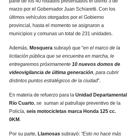
parte de los 40 rodados presentados el último 3 de
marzo por el Gobernador Juan Schiaretti. Con los
últimos vehículos otorgados por el Gobierno
provincial, hasta el momento se asignaron a
municipios y comunas un total de 231 unidades.
Además,
Mosquera
subrayó que “
en el marco de la
licitación pública que se encuentra en marcha, le
entregaremos próximamente
10 nuevos domos de
videovigilancia
de última generación
, para cubrir
distintos puntos estratégicos de la ciudad
”.
En materia de refuerzo para la
Unidad Departamental
Río Cuarto
, se suman al patrullaje preventivo de la
Policía,
seis motocicletas marca Honda 125 cc.
0KM
.
Por su parte,
Llamosas
subrayó:
“Esto no hace más