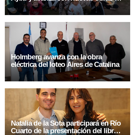
infraestructura en el sector
Holmberg avanza con la obra
eléctrica del loteo Aires de Catalina
Natalia de la Sota participará en Río
Cuarto de la presentación del libro