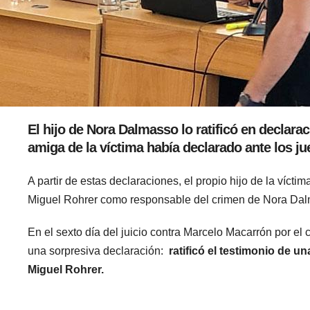
El hijo de Nora Dalmasso lo ratificó en declar
amiga de la víctima había declarado ante los j
A partir de estas declaraciones, el propio hijo de la víct
Miguel Rohrer como responsable del crimen de Nora Da
En el sexto día del juicio contra Marcelo Macarrón por el 
una sorpresiva declaración:
ratificó el testimonio de u
Miguel Rohrer.