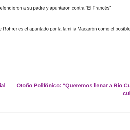
fendieron a su padre y apuntaron contra “El Francés”
ue Rohrer es el apuntado por la familia Macarrón como el posibl
ial
Otoño Polifónico: “Queremos llenar a Río C
cu