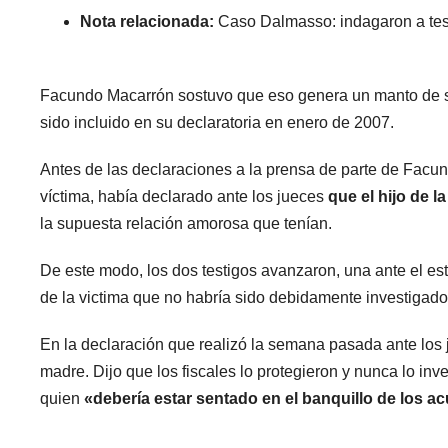
Nota relacionada:
Caso Dalmasso: indagaron a testi
Facundo Macarrón sostuvo que eso genera un manto de s
sido incluido en su declaratoria en enero de 2007.
Antes de las declaraciones a la prensa de parte de Fac
víctima, había declarado ante los jueces
que el hijo de l
la supuesta relación amorosa que tenían.
De este modo, los dos testigos avanzaron, una ante el est
de la victima que no habría sido debidamente investigado
En la declaración que realizó la semana pasada ante los
madre. Dijo que los fiscales lo protegieron y nunca lo in
quien
«debería estar sentado en el banquillo de los 