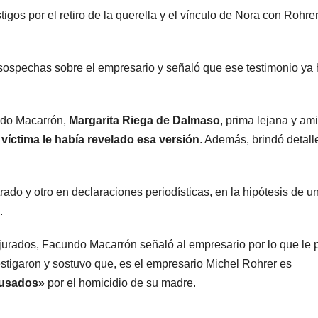
gos por el retiro de la querella y el vínculo de Nora con Rohre
ospechas sobre el empresario y señaló que ese testimonio ya 
undo Macarrón,
Margarita Riega de Dalmaso
, prima lejana y am
a víctima le había revelado esa versión
. Además, brindó detall
rado y otro en declaraciones periodísticas, en la hipótesis de 
.
 jurados, Facundo Macarrón señaló al empresario por lo que le 
vestigaron y sostuvo que, es el empresario Michel Rohrer es
acusados»
por el homicidio de su madre.