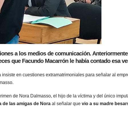
aciones a los medios de comunicación. Anteriorment
ueces que Facundo Macarrón le había contado esa ve
ima insiste en cuestiones extramatrimoniales para señalar al empr
lmasso.
crimen de Nora Dalmasso, el hijo de la víctima y del único impu
na de las amigas de Nora
al señalar que
vio a su madre besar