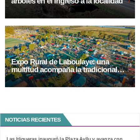
árboles en el ingreso a la localidad
Expo Rural de Laboulaye: una
multitud acompaña la tradicional
muestra del campo
NOTICIAS RECIENTES
Las Higueras inauguró la Plaza Ayllu y avanza con