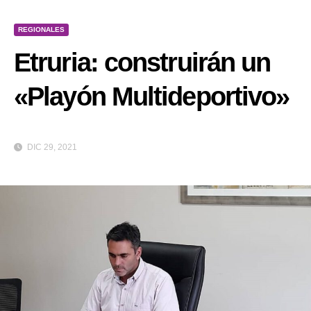
REGIONALES
Etruria: construirán un
«Playón Multideportivo»
DIC 29, 2021