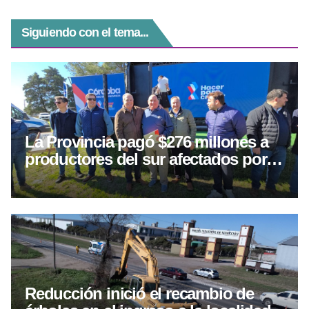
Siguiendo con el tema...
La Provincia pagó $276 millones a
productores del sur afectados por
eventos climáticos
Reducción inició el recambio de