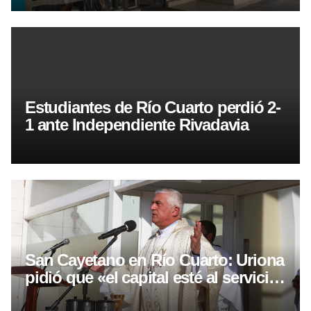
Estudiantes de Río Cuarto perdió 2-
1 ante Independiente Rivadavia
San Cayetano en Río Cuarto: Uriona
pidió que «el capital esté al servicio
del trabajo»