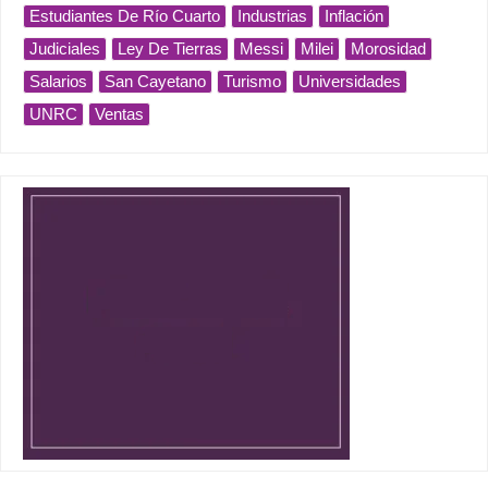
Estudiantes De Río Cuarto
Industrias
Inflación
Judiciales
Ley De Tierras
Messi
Milei
Morosidad
Salarios
San Cayetano
Turismo
Universidades
UNRC
Ventas