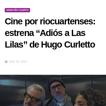
GRAN RÍO CUARTO
Cine por riocuartenses:
estrena “Adiós a Las
Lilas” de Hugo Curletto
MAY 28, 2025