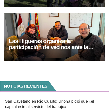
Las Higueras organiza la
participación de vecinos ante la
visita del Papa León XIV
NOTICIAS RECIENTES
San Cayetano en Río Cuarto: Uriona pidió que «el
capital esté al servicio del trabajo»