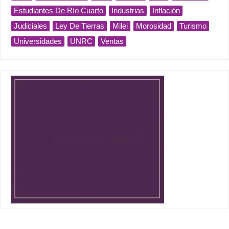
Estudiantes De Río Cuarto
Industrias
Inflación
Judiciales
Ley De Tierras
Milei
Morosidad
Turismo
Universidades
UNRC
Ventas