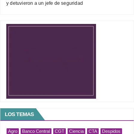
y detuvieron a un jefe de seguridad
LOS TEMAS
Agro
Banco Central
CGT
Ciencia
CTA
Despidos