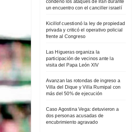
condenó los ataques de Irán durante
un encuentro con el canciller israelí
Kicillof cuestionó la ley de propiedad
privada y criticó el operativo policial
frente al Congreso
Las Higueras organiza la
participación de vecinos ante la
visita del Papa León XIV
Avanzan las rotondas de ingreso a
Villa del Dique y Villa Rumipal con
más del 50% de ejecución
Caso Agostina Vega: detuvieron a
dos personas acusadas de
encubrimiento agravado