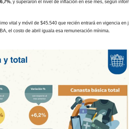
 6,7%
, y superaron el nivel de inflación en ese mes, según infor
imo vital y móvil de $45.540 que recién entrará en vigencia en j
CBA, el costo de abril iguala esa remuneración mínima.