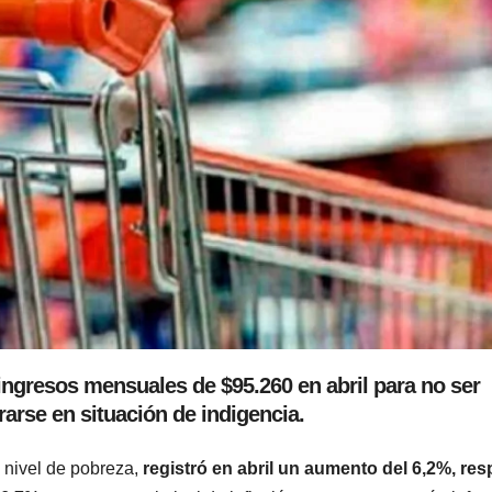
ingresos mensuales de $95.260 en abril para no ser
arse en situación de indigencia.
 nivel de pobreza,
registró en abril un aumento del 6,2%, res