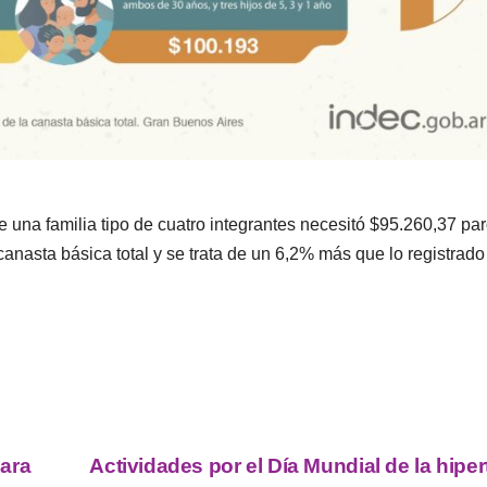
e una familia tipo de cuatro integrantes necesitó $95.260,37 pa
canasta básica total y se trata de un 6,2% más que lo registrado
ara
Actividades por el Día Mundial de la hipe