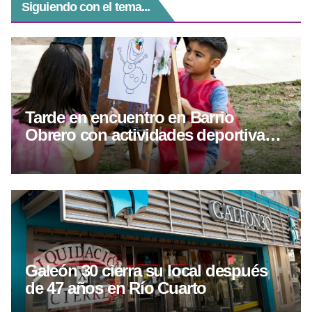
Siguiendo con el tema...
Tarde en encuentro en Barrio
Obrero con actividades deportivas y
culturales
Galeón 30 cierra su local después
de 47 años en Río Cuarto