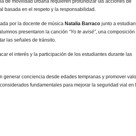
ia de movilidad urbana requieren profundizar las acciones de
al basada en el respeto y la responsabilidad.
lsada por la docente de música
Natalia Barraco
junto a estudian
s alumnos presentaron la canción
“Yo te avisé”
, una composición
ar las señales de tránsito.
car el interés y la participación de los estudiantes durante las
can generar conciencia desde edades tempranas y promover val
, considerados fundamentales para mejorar la seguridad vial en