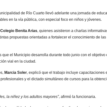
Municipalidad de Río Cuarto llevó adelante una jornada de educa
les en la vía pública, con especial foco en niños y jóvenes.
l
Colegio Benita Arias
, quienes asistieron a charlas informativa
istintas propuestas orientadas a fortalecer el conocimiento de la
s que el Municipio desarrolla durante todo junio con el objetivo
ión vial en la ciudad.
os,
Marcia Soler
, explicó que el trabajo incluye capacitaciones 
profesionales y el dictado simultáneo de cursos para la obtenci
es, la niñez y los adultos mayores”
, afirmó la funcionaria.