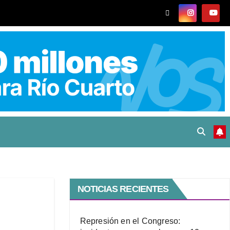
NOTICIAS RECIENTES
Represión en el Congreso: