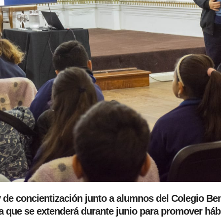
y de concientización junto a alumnos del Colegio Ben
a que se extenderá durante junio para promover háb