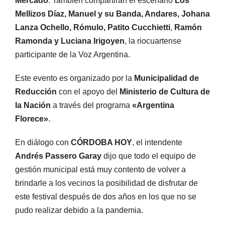
Mercado
. También compartirán el escenario
Los
Mellizos Díaz, Manuel y su Banda, Andares, Johana
Lanza Ochello, Rómulo, Patito Cucchietti
,
Ramón
Ramonda y Luciana Irigoyen
, la riocuartense
participante de la Voz Argentina.
Este evento es organizado por la
Municipalidad de
Reducción
con el apoyo del
Ministerio de Cultura de
la Nación
a través del programa
«Argentina
Florece»
.
En diálogo con
CÓRDOBA HOY
, el intendente
Andrés Passero Garay
dijo que todo el equipo de
gestión municipal está muy contento de volver a
brindarle a los vecinos la posibilidad de disfrutar de
este festival después de dos años en los que no se
pudo realizar debido a la pandemia.