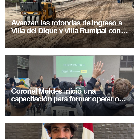
Avanzan las rotondas de ingreso a
Villa del Dique y Villa Rumipal con
más del 50% de ejecución
Coronel Moldes inició una
capacitación para formar operarios
de máquinas cosechadoras