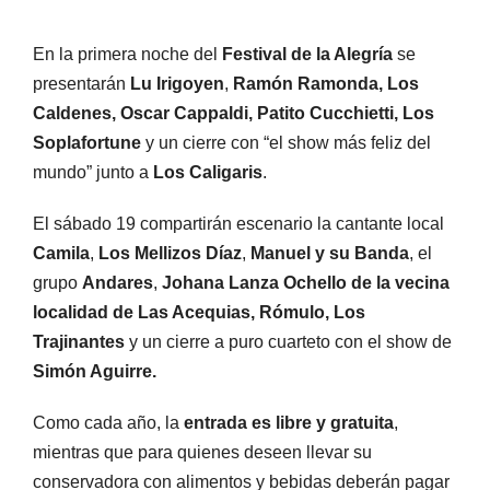
En la primera noche del
Festival de la Alegría
se
presentarán
Lu Irigoyen
,
Ramón Ramonda, Los
Caldenes, Oscar Cappaldi, Patito Cucchietti, Los
Soplafortune
y un cierre con “el show más feliz del
mundo” junto a
Los Caligaris
.
El sábado 19 compartirán escenario la cantante local
Camila
,
Los Mellizos Díaz
,
Manuel y su Banda
, el
grupo
Andares
,
Johana Lanza Ochello de la vecina
localidad de Las Acequias, Rómulo, Los
Trajinantes
y un cierre a puro cuarteto con el show de
Simón Aguirre.
Como cada año, la
entrada es libre y gratuita
,
mientras que para quienes deseen llevar su
conservadora con alimentos y bebidas deberán pagar