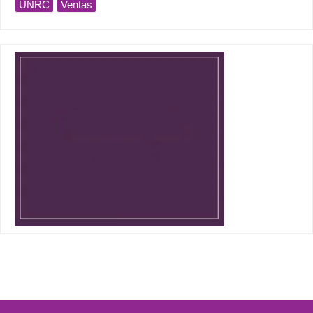
UNRC
Ventas