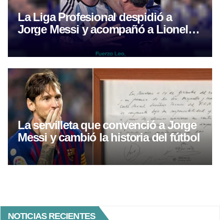
La Liga Profesional despidió a
Jorge Messi y acompañó a Lionel
tras la muerte de su padre
La servilleta que convenció a Jorge
Messi y cambió la historia del fútbol
NOTICIAS RECIENTES