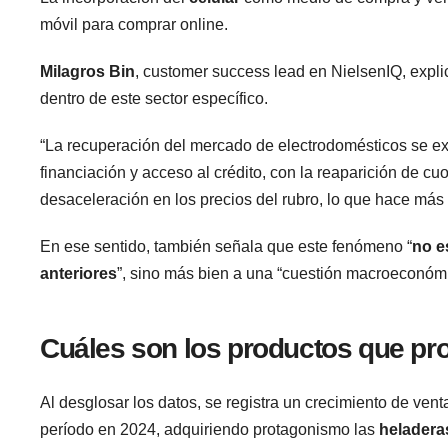
móvil para comprar online.
Milagros Bin
, customer success lead en NielsenIQ, expli
dentro de este sector específico.
“La recuperación del mercado de electrodomésticos se ex
financiación y acceso al crédito, con la reaparición de cu
desaceleración en los precios del rubro, lo que hace más 
En ese sentido, también señala que este fenómeno “
no e
anteriores
”, sino más bien a una “cuestión macroeconóm
Cuáles son los productos que pro
Al desglosar los datos, se registra un crecimiento de ven
período en 2024, adquiriendo protagonismo las
heladera