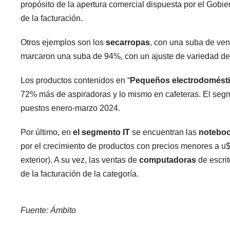
propósito de la apertura comercial dispuesta por el Gobi
de la facturación.
Otros ejemplos son los
secarropas
, con una suba de ven
marcaron una suba de 94%, con un ajuste de variedad d
Los productos contenidos en “
Pequeños electrodomést
72% más de aspiradoras y lo mismo en cafeteras. El seg
puestos enero-marzo 2024.
Por último, en
el segmento IT
se encuentran las
notebo
por el crecimiento de productos con precios menores a u$s
exterior). A su vez, las ventas de
computadoras
de escri
de la facturación de la categoría.
Fuente: Ámbito