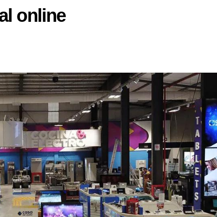
l online