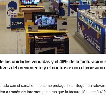
e las unidades vendidas y el 46% de la facturación e
ivos del crecimiento y el contraste con el consumo
erado con el canal online como protagonista. Según un relevam
en a través de internet
, mientras que la facturación creció 41