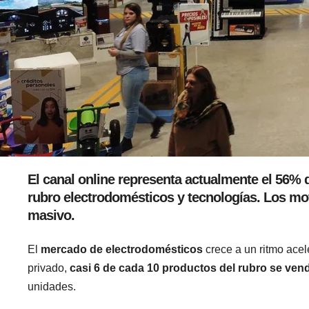
El canal online representa actualmente el 56% d
rubro electrodomésticos y tecnologías. Los mot
masivo.
El
mercado de electrodomésticos
crece a un ritmo acel
privado,
casi 6 de cada 10 productos del rubro se vend
unidades.