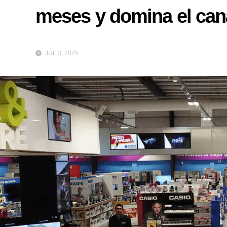
meses y domina el cana
JUL 3, 2025