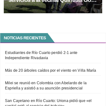
en otro operativo territorial
NOTICIAS RECIENTES
Estudiantes de Río Cuarto perdió 2-1 ante
Independiente Rivadavia
Más de 20 árboles caídos por el viento en Villa María
Milei se reunió en Colombia con Abelardo de la
Espriella y asistió a su asunción presidencial
San Cayetano en Río Cuarto: Uriona pidió que «el
capital esté al servicio del trabajo»