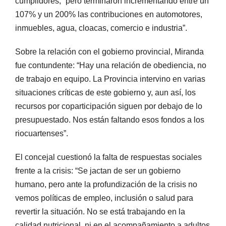
cumplidores, “pero terminaron incrementando entre un
107% y un 200% las contribuciones en automotores,
inmuebles, agua, cloacas, comercio e industria”.
Sobre la relación con el gobierno provincial, Miranda
fue contundente: “Hay una relación de obediencia, no
de trabajo en equipo. La Provincia intervino en varias
situaciones críticas de este gobierno y, aun así, los
recursos por coparticipación siguen por debajo de lo
presupuestado. Nos están faltando esos fondos a los
riocuartenses”.
El concejal cuestionó la falta de respuestas sociales
frente a la crisis: “Se jactan de ser un gobierno
humano, pero ante la profundización de la crisis no
vemos políticas de empleo, inclusión o salud para
revertir la situación. No se está trabajando en la
calidad nutricional, ni en el acompañamiento a adultos