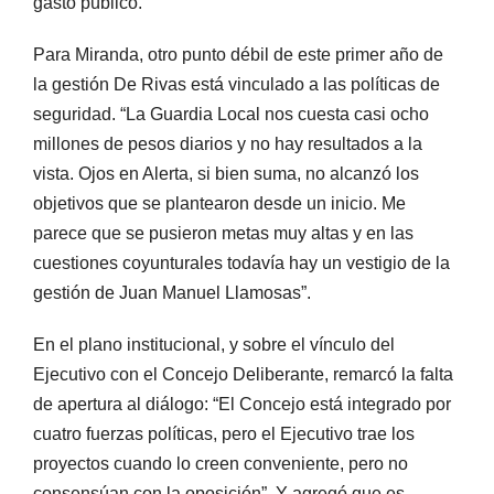
gasto público.
Para Miranda, otro punto débil de este primer año de
la gestión De Rivas está vinculado a las políticas de
seguridad. “La Guardia Local nos cuesta casi ocho
millones de pesos diarios y no hay resultados a la
vista. Ojos en Alerta, si bien suma, no alcanzó los
objetivos que se plantearon desde un inicio. Me
parece que se pusieron metas muy altas y en las
cuestiones coyunturales todavía hay un vestigio de la
gestión de Juan Manuel Llamosas”.
En el plano institucional, y sobre el vínculo del
Ejecutivo con el Concejo Deliberante, remarcó la falta
de apertura al diálogo: “El Concejo está integrado por
cuatro fuerzas políticas, pero el Ejecutivo trae los
proyectos cuando lo creen conveniente, pero no
consensúan con la oposición”. Y agregó que es