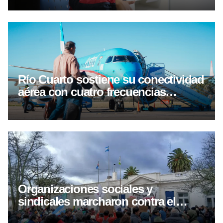
gratuita de lentes
Río Cuarto sostiene su conectividad
aérea con cuatro frecuencias
semanales hacia Buenos Aires
Organizaciones sociales y
sindicales marcharon contra el
proyecto de inviolavilidad de