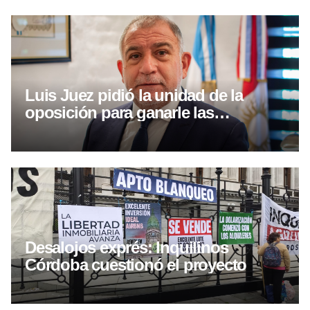
Luis Juez pidió la unidad de la
oposición para ganarle las
elecciones a Llaryora
Desalojos exprés: Inquilinos
Córdoba cuestionó el proyecto