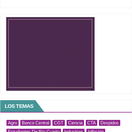
LOS TEMAS
Agro
Banco Central
CGT
Ciencia
CTA
Despidos
Estudiantes De Río Cuarto
Industrias
Inflación