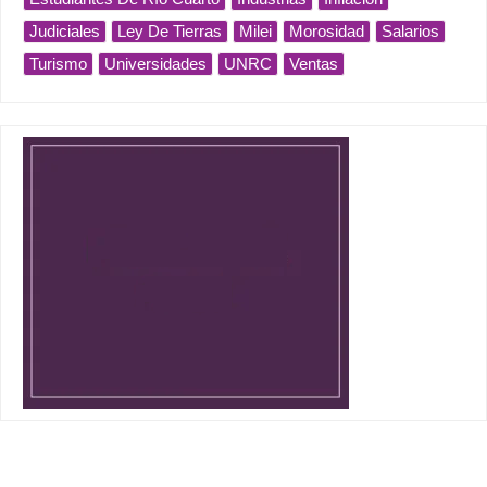
Judiciales
Ley De Tierras
Milei
Morosidad
Salarios
Turismo
Universidades
UNRC
Ventas