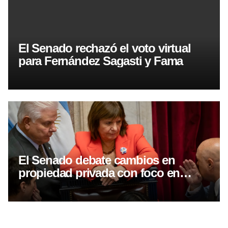
El Senado rechazó el voto virtual
para Fernández Sagasti y Fama
El Senado debate cambios en
propiedad privada con foco en
desalojos exprés y expropiaciones