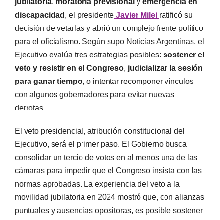
jubilatoria
,
moratoria previsional
y
emergencia en
discapacidad
, el presidente
Javier Milei
ratificó su
decisión de vetarlas y abrió un complejo frente político
para el oficialismo. Según supo Noticias Argentinas, el
Ejecutivo evalúa tres estrategias posibles:
sostener el
veto y resistir en el Congreso
,
judicializar la sesión
para ganar tiempo
, o intentar recomponer vínculos
con algunos gobernadores para evitar nuevas
derrotas.
El veto presidencial, atribución constitucional del
Ejecutivo, será el primer paso. El Gobierno busca
consolidar un tercio de votos en al menos una de las
cámaras para impedir que el Congreso insista con las
normas aprobadas. La experiencia del veto a la
movilidad jubilatoria en 2024 mostró que, con alianzas
puntuales y ausencias opositoras, es posible sostener