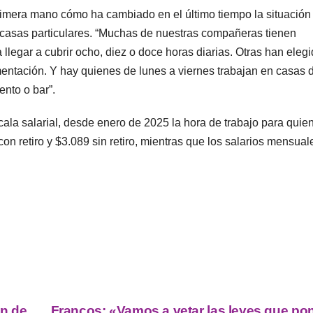
rimera mano cómo ha cambiado en el último tiempo la situación
 casas particulares. “Muchas de nuestras compañeras tienen
llegar a cubrir ocho, diez o doce horas diarias. Otras han elegi
imentación. Y hay quienes de lunes a viernes trabajan en casas d
nto o bar”.
scala salarial, desde enero de 2025 la hora de trabajo para quie
on retiro y $3.089 sin retiro, mientras que los salarios mensua
an de
Francos: «Vamos a vetar las leyes que po