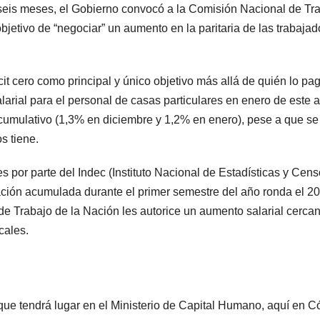
seis meses, el Gobierno convocó a la Comisión Nacional de Tr
bjetivo de “negociar” un aumento en la paritaria de las trabajad
it cero como principal y único objetivo más allá de quién lo pag
alarial para el personal de casas particulares en enero de este 
cumulativo (1,3% en diciembre y 1,2% en enero), pese a que se 
s tiene.
s por parte del Indec (Instituto Nacional de Estadísticas y Cen
nflación acumulada durante el primer semestre del año ronda el 
a de Trabajo de la Nación les autorice un aumento salarial cerca
cales.
que tendrá lugar en el Ministerio de Capital Humano, aquí en 