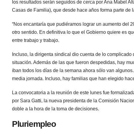
los resultados serán seguidos de cerca por Ana Mabel Alt
Casas de Familia), que desde hace años forma parte de l
“Nos encantaría que pudiéramos lograr un aumento del 2
otro sentido. En definitiva lo que el Gobierno quiere es 
entre trabajo y trabajo.
Incluso, la dirigenta sindical dio cuenta de lo complicado
situación. Además de las que fueron despedidas, hay much
iban todos los días de la semana ahora sólo van algunos.
media jornada. Incluso, hay familias que han elegido hac
La convocatoria a la reunión de este lunes fue formalizad
por Sara Gatti, la nueva presidenta de la Comisión Nacio
doble a la hora de la toma de decisiones.
Pluriempleo