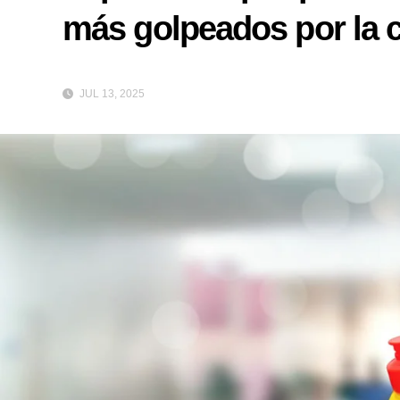
más golpeados por la c
JUL 13, 2025