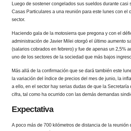
Luego de sostener congelados sus sueldos durante casi 
Casas Particulares a una reunión para este lunes con el o
sector.
Haciendo gala de la motosierra que pregona y con el défic
administración de Javier Milei otorgó el último aumento s
(salarios cobrados en febrero) y fue de apenas un 2,5% a
uno de los sectores de la sociedad que más bajos ingreso
Más allá de la confirmación que se dará también este lune
la variación del índice de precios del mes de junio, la i
a ello, en el sector hay serias dudas de que la Secretarí
cifra, tal como ha ocurrido con las demás demandas sindi
Expectativa
A poco más de 700 kilómetros de distancia de la reunión 