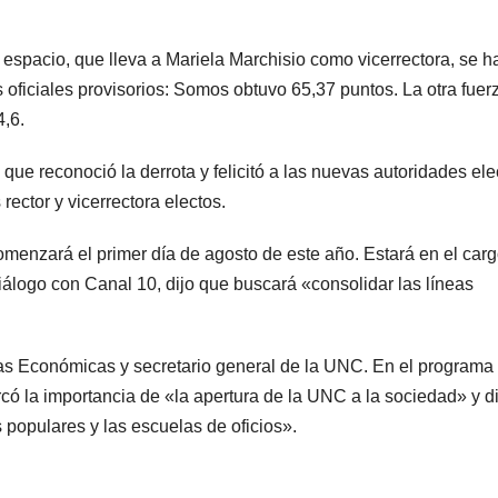
espacio, que lleva a Mariela Marchisio como vicerrectora, se h
 oficiales provisorios: Somos obtuvo 65,37 puntos. La otra fuer
,6.
ue reconoció la derrota y felicitó a las nuevas autoridades ele
ector y vicerrectora electos.
comenzará el primer día de agosto de este año. Estará en el car
diálogo con Canal 10, dijo que buscará «consolidar las líneas
as Económicas y secretario general de la UNC. En el programa
có la importancia de «la apertura de la UNC a la sociedad» y di
populares y las escuelas de oficios».