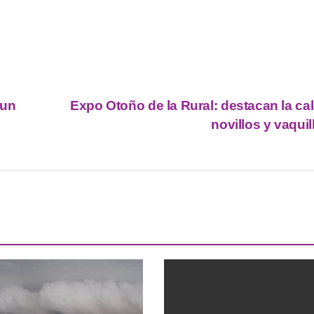
 un
Expo Otoño de la Rural: destacan la ca
novillos y vaqui