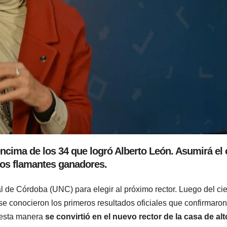
ncima de los 34 que logró Alberto León. Asumirá el
los flamantes ganadores.
l de Córdoba (UNC) para elegir al próximo rector. Luego del cie
e conocieron los primeros resultados oficiales que confirmaron
 esta manera
se convirtió en el nuevo rector de la casa de al