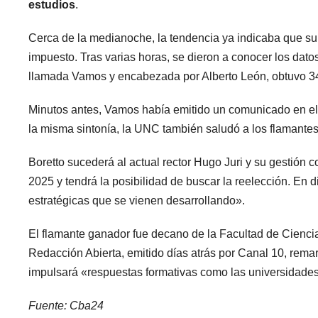
estudios
.
Cerca de la medianoche, la tendencia ya indicaba que su 
impuesto. Tras varias horas, se dieron a conocer los datos
llamada Vamos y encabezada por Alberto León, obtuvo 34
Minutos antes, Vamos había emitido un comunicado en el q
la misma sintonía, la UNC también saludó a los flamantes r
Boretto sucederá al actual rector Hugo Juri y su gestión 
2025 y tendrá la posibilidad de buscar la reelección. En 
estratégicas que se vienen desarrollando».
El flamante ganador fue decano de la Facultad de Cienci
Redacción Abierta, emitido días atrás por Canal 10, remar
impulsará «respuestas formativas como las universidades 
Fuente: Cba24