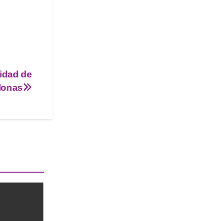
lidad de
llonas