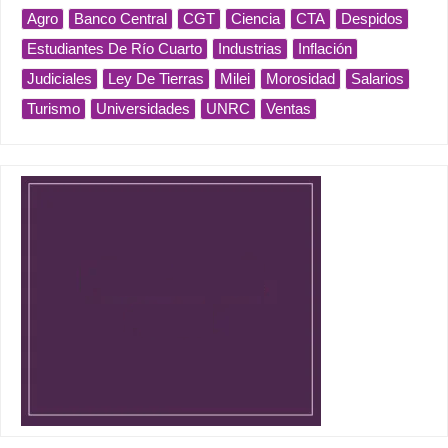
Agro
Banco Central
CGT
Ciencia
CTA
Despidos
Estudiantes De Río Cuarto
Industrias
Inflación
Judiciales
Ley De Tierras
Milei
Morosidad
Salarios
Turismo
Universidades
UNRC
Ventas