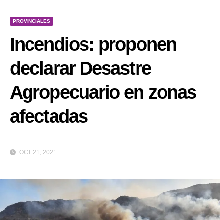
PROVINCIALES
Incendios: proponen
declarar Desastre
Agropecuario en zonas
afectadas
OCT 21, 2021