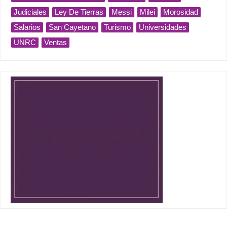
Judiciales
Ley De Tierras
Messi
Milei
Morosidad
Salarios
San Cayetano
Turismo
Universidades
UNRC
Ventas