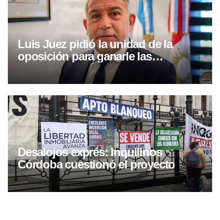
Luis Juez pidió la unidad de la
oposición para ganarle las
elecciones a Llaryora
Desalojos exprés: Inquilinos
Córdoba cuestionó el proyecto