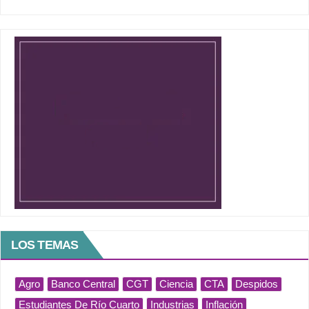
LOS TEMAS
Agro
Banco Central
CGT
Ciencia
CTA
Despidos
Estudiantes De Río Cuarto
Industrias
Inflación