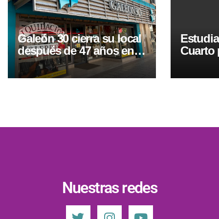
Galeón 30 cierra su local
Estudia
después de 47 años en
Cuarto 
Río Cuarto
Indepen
Nuestras redes