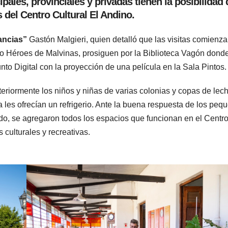
pales, provinciales y privadas tienen la posibilidad 
s del Centro Cultural El Andino.
ancias”
Gastón Malgieri, quien detalló que las visitas comienza
o Héroes de Malvinas, prosiguen por la Biblioteca Vagón dond
nto Digital con la proyección de una película en la Sala Pintos.
nteriormente los niños y niñas de varias colonias y copas de lec
ma les ofrecían un refrigerio. Ante la buena respuesta de los peq
, se agregaron todos los espacios que funcionan en el Centro
culturales y recreativas.