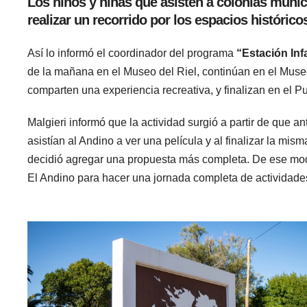
Los niños y niñas que asisten a colonias munici
realizar un recorrido por los espacios histórico
Así lo informó el coordinador del programa
“Estación Inf
de la mañana en el Museo del Riel, continúan en el Muse
comparten una experiencia recreativa, y finalizan en el Pu
Malgieri informó que la actividad surgió a partir de que a
asistían al Andino a ver una película y al finalizar la mis
decidió agregar una propuesta más completa. De ese modo
El Andino para hacer una jornada completa de actividades 