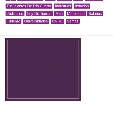
Estudiantes De Río Cuarto
Industrias
Inflación
Judiciales
Ley De Tierras
Milei
Morosidad
Salarios
Turismo
Universidades
UNRC
Ventas