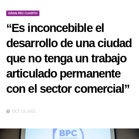
GRAN RÍO CUARTO
“Es inconcebible el
desarrollo de una ciudad
que no tenga un trabajo
articulado permanente
con el sector comercial”
OCT 13, 2021