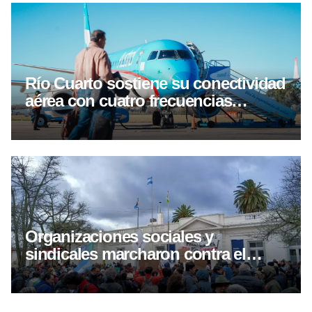
Río Cuarto sostiene su conectividad
aérea con cuatro frecuencias
semanales hacia Buenos Aires
Organizaciones sociales y
sindicales marcharon contra el
proyecto de inviolavilidad de
propiedad privada