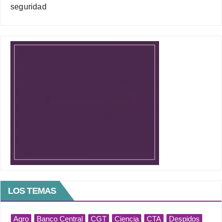
seguridad
LOS TEMAS
Agro
Banco Central
CGT
Ciencia
CTA
Despidos