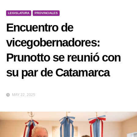
LEGISLATURA
PROVINCIALES
Encuentro de
vicegobernadores:
Prunotto se reunió con
su par de Catamarca
MAY 22, 2025