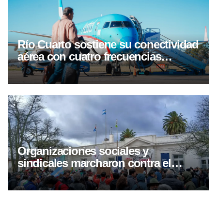
Río Cuarto sostiene su conectividad
aérea con cuatro frecuencias
semanales hacia Buenos Aires
Organizaciones sociales y
sindicales marcharon contra el
proyecto de inviolavilidad de
propiedad privada