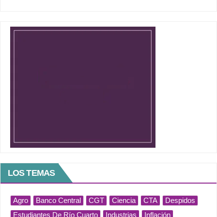
LOS TEMAS
Agro
Banco Central
CGT
Ciencia
CTA
Despidos
Estudiantes De Río Cuarto
Industrias
Inflación