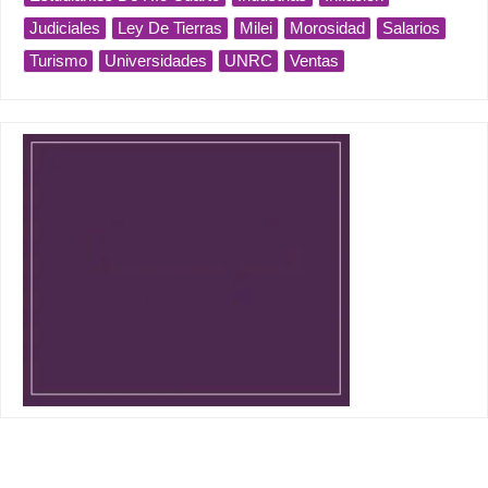
Judiciales
Ley De Tierras
Milei
Morosidad
Salarios
Turismo
Universidades
UNRC
Ventas