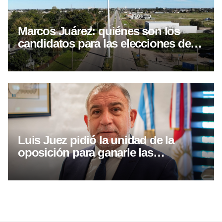
Marcos Juárez: quiénes son los
candidatos para las elecciones del 6
de septiembre
Luis Juez pidió la unidad de la
oposición para ganarle las
elecciones a Llaryora