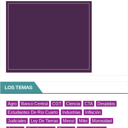
LOS TEMAS
Agro
Banco Central
CGT
Ciencia
CTA
Despidos
Estudiantes De Río Cuarto
Industrias
Inflación
Judiciales
Ley De Tierras
Messi
Milei
Morosidad