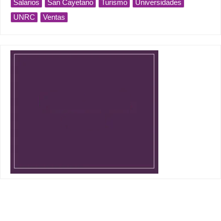
Salarios
San Cayetano
Turismo
Universidades
UNRC
Ventas