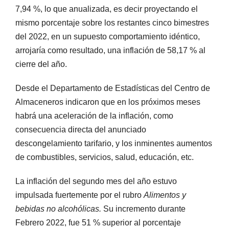
7,94 %, lo que anualizada, es decir proyectando el
mismo porcentaje sobre los restantes cinco bimestres
del 2022, en un supuesto comportamiento idéntico,
arrojaría como resultado, una inflación de 58,17 % al
cierre del año.
Desde el Departamento de Estadísticas del Centro de
Almaceneros indicaron que en los próximos meses
habrá una aceleración de la inflación, como
consecuencia directa del anunciado
descongelamiento tarifario, y los inminentes aumentos
de combustibles, servicios, salud, educación, etc.
La inflación del segundo mes del año estuvo
impulsada fuertemente por el rubro
Alimentos y
bebidas no alcohólicas.
Su incremento durante
Febrero 2022, fue 51 % superior al porcentaje