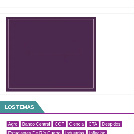
LOS TEMAS
Agro
Banco Central
CGT
Ciencia
CTA
Despidos
Estudiantes De Río Cuarto
Industrias
Inflación