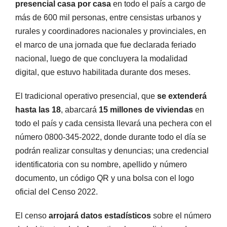
presencial casa por casa
en todo el país a cargo de
más de 600 mil personas, entre censistas urbanos y
rurales y coordinadores nacionales y provinciales, en
el marco de una jornada que fue declarada feriado
nacional, luego de que concluyera la modalidad
digital, que estuvo habilitada durante dos meses.
El tradicional operativo presencial, que
se extenderá
hasta las 18
, abarcará
15 millones de viviendas
en
todo el país y cada censista llevará una pechera con el
número 0800-345-2022, donde durante todo el día se
podrán realizar consultas y denuncias; una credencial
identificatoria con su nombre, apellido y número
documento, un código QR y una bolsa con el logo
oficial del Censo 2022.
El censo
arrojará datos estadísticos
sobre el número