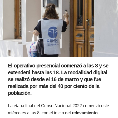
El operativo presencial comenzó a las 8 y se
extenderá hasta las 18. La modalidad digital
se realizó desde el 16 de marzo y que fue
realizada por más del 40 por ciento de la
población.
La etapa final del Censo Nacional 2022 comenzó este
miércoles a las 8, con el inicio del
relevamiento