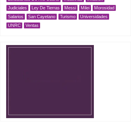
Judiciales
Ley De Tierras
Messi
Milei
Morosidad
Salarios
San Cayetano
Turismo
Universidades
UNRC
Ventas