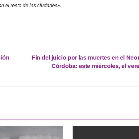
on el resto de las ciudades».
ción
Fin del juicio por las muertes en el Neo
Córdoba: este miércoles, el ver