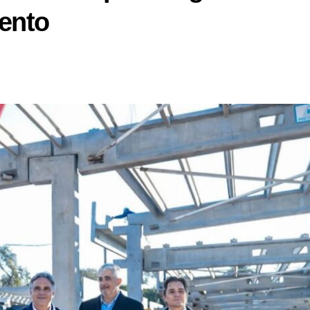
iento