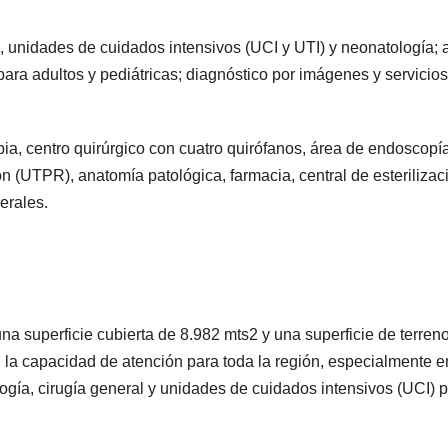
n, unidades de cuidados intensivos (UCI y UTI) y neonatología; 
ra adultos y pediátricas; diagnóstico por imágenes y servicio
ia, centro quirúrgico con cuatro quirófanos, área de endoscopía
ón (UTPR), anatomía patológica, farmacia, central de esterilizac
erales.
 una superficie cubierta de 8.982 mts2 y una superficie de terren
 la capacidad de atención para toda la región, especialmente e
ología, cirugía general y unidades de cuidados intensivos (UCI) 