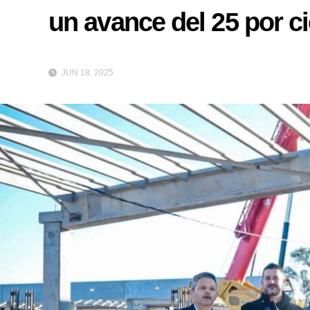
un avance del 25 por c
JUN 18, 2025