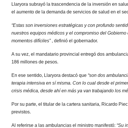
Llaryora subrayó la trascendencia de la inversión en salu
el aumento de la demanda de servicios de salud en el sect
“Estas son inversiones estratégicas y con profundo senti
nuestros equipos médicos y el compromiso del Gobierno
momentos difíciles”
, definió el gobernador.
A su vez, el mandatario provincial entregó dos ambulancia
186 millones de pesos.
En ese sentido, Llaryora destacó que
“son dos ambulanci
terapia intensiva en sí misma. Con lo cual desde el prim
crisis médica, desde ahí en más ya van trabajando los mé
Por su parte, el titular de la cartera sanitaria, Ricardo Pi
previstos.
Al referirse a las ambulancias el ministro manifestó:
“Su i