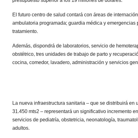
presupuesto superior a los 19 millones de dólares.
El futuro centro de salud contará con áreas de internació
ambulatoria programada; guardia médica y emergencias pa
tratamiento.
Además, dispondrá de laboratorios, servicio de hemoterap
obstétrico, tres unidades de trabajo de parto y recuperaci
cocina, comedor, lavadero, administración y servicios gen
La nueva infraestructura sanitaria – que se distribuirá en
31.450 mts2 – representará un significativo incremento en
servicios de pediatría, obstetricia, neonatología, traumat
adultos.