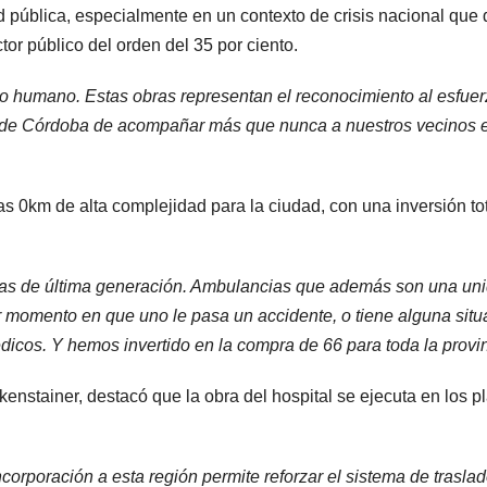
d pública, especialmente en un contexto de crisis nacional que 
or público del orden del 35 por ciento.
do humano. Estas obras representan el reconocimiento al esfue
 de Córdoba de acompañar más que nunca a nuestros vecinos 
s 0km de alta complejidad para la ciudad, con una inversión to
as de última generación. Ambulancias que además son una un
er momento en que uno le pasa un accidente, o tiene alguna situ
dicos. Y hemos invertido en la compra de 66 para toda la provin
eckenstainer, destacó que la obra del hospital se ejecuta en los p
ncorporación a esta región permite reforzar el sistema de trasla