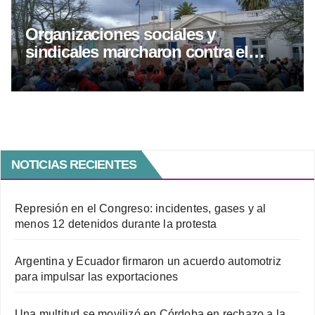
Organizaciones sociales y
sindicales marcharon contra el
proyecto de inviolavilidad de
propiedad privada
NOTICIAS RECIENTES
Represión en el Congreso: incidentes, gases y al
menos 12 detenidos durante la protesta
Argentina y Ecuador firmaron un acuerdo automotriz
para impulsar las exportaciones
Una multitud se movilizó en Córdoba en rechazo a la