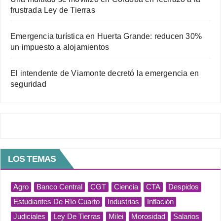
frustrada Ley de Tierras
Emergencia turística en Huerta Grande: reducen 30%
un impuesto a alojamientos
El intendente de Viamonte decretó la emergencia en
seguridad
LOS TEMAS
Agro
Banco Central
CGT
Ciencia
CTA
Despidos
Estudiantes De Río Cuarto
Industrias
Inflación
Judiciales
Ley De Tierras
Milei
Morosidad
Salarios