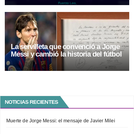
La servilleta que convenció a Jorge
Messi y cambió la historia del fútbol
NOTICIAS RECIENTES
Muerte de Jorge Messi: el mensaje de Javier Milei