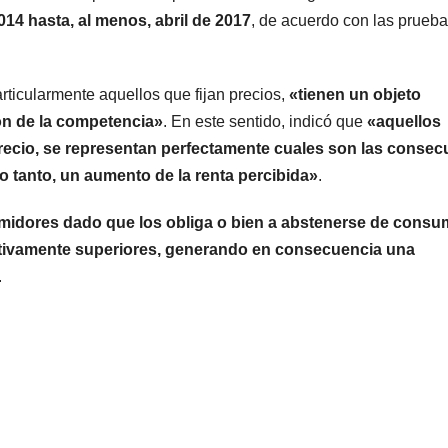
14 hasta, al menos, abril de 2017
, de acuerdo con las prueb
ticularmente aquellos que fijan precios,
«tienen un objeto
ón de la competencia»
. En este sentido, indicó que
«aquellos
recio, se representan perfectamente cuales son las consec
lo tanto, un aumento de la renta percibida»
.
umidores dado que los obliga o bien a abstenerse de consum
ativamente superiores, generando en consecuencia una
.