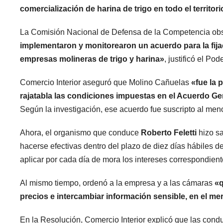
comercialización de harina de trigo en todo el territo
La Comisión Nacional de Defensa de la Competencia obs
implementaron y monitorearon un acuerdo para la fijac
empresas molineras de trigo y harina»
, justificó el Pod
Comercio Interior aseguró que Molino Cañuelas
«fue la 
rajatabla las condiciones impuestas en el Acuerdo Ge
Según la investigación, ese acuerdo fue suscripto al me
Ahora, el organismo que conduce
Roberto Feletti
hizo sa
hacerse efectivas dentro del plazo de diez días hábiles d
aplicar por cada día de mora los intereses correspondient
Al mismo tiempo, ordenó a la empresa y a las cámaras
«q
precios e intercambiar información sensible, en el me
En la Resolución, Comercio Interior explicó que las conduc