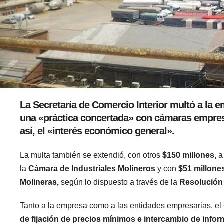
La Secretaría de Comercio Interior multó a la 
una «práctica concertada» con cámaras empresari
así, el «interés económico general».
La multa también se extendió, con otros
$150 millones,
a
la
Cámara de Industriales Molineros
y con
$51 millone
Molineras,
según lo dispuesto a través de la
Resolución
Tanto a la empresa como a las entidades empresarias, el
de fijación de precios mínimos e intercambio de infor