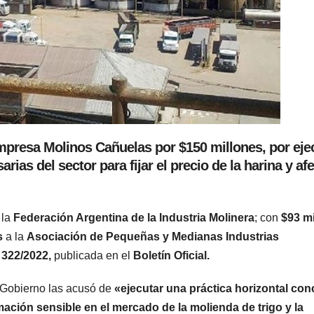
empresa Molinos Cañuelas por $150 millones, por eje
as del sector para fijar el precio de la harina y afe
 la
Federación Argentina de la Industria Molinera
; con
$93 m
s
a la
Asociación de Pequeñas y Medianas Industrias
 322/2022,
publicada en el
Boletín Oficial.
 Gobierno las acusó de
«ejecutar una práctica horizontal con
mación sensible en el mercado de la molienda de trigo y la