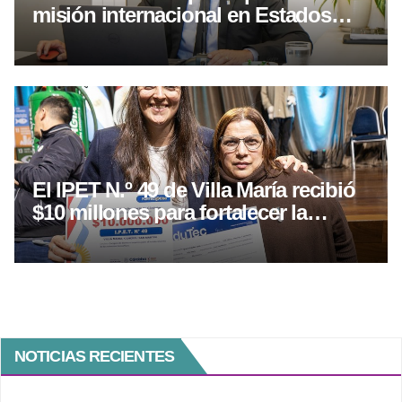
misión internacional en Estados
Unidos
El IPET N.º 49 de Villa María recibió
$10 millones para fortalecer la
educación técnica
NOTICIAS RECIENTES