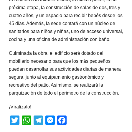
próxima etapa, la construcción de salas de dos, tres y
cuatro años, y un espacio para recibir bebés desde los
45 días. Además, la sede contará con un núcleo de
sanitarios para niños y niñas, uno de acceso universal,
cocina y una oficina de administración con baño.
Culminada la obra, el edificio será dotado del
mobiliario necesario para que los más pequeños
puedan desarrollar sus actividades diarias de manera
segura, junto al equipamiento gastronómico y
recreativo del patio. Asimismo, se realizará la
parquización de todo el perímetro de la construcción.
¡Viralizalo!
T
W
T
M
F
wi
h
el
e
a