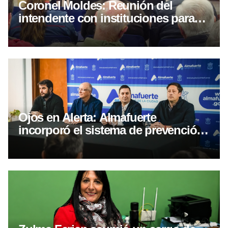
Coronel Moldes: Reunión del
intendente con instituciones para
coordinar acciones en seguridad
Ojos en Alerta: Almafuerte
incorporó el sistema de prevención
por WhatsApp