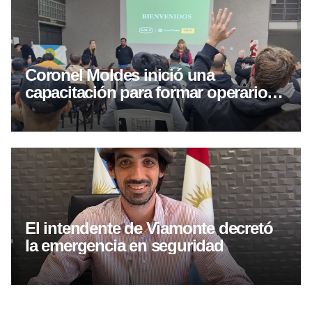
Coronel Moldes inició una
capacitación para formar operarios
de máquinas cosechadoras
El intendente de Viamonte decretó
la emergencia en seguridad