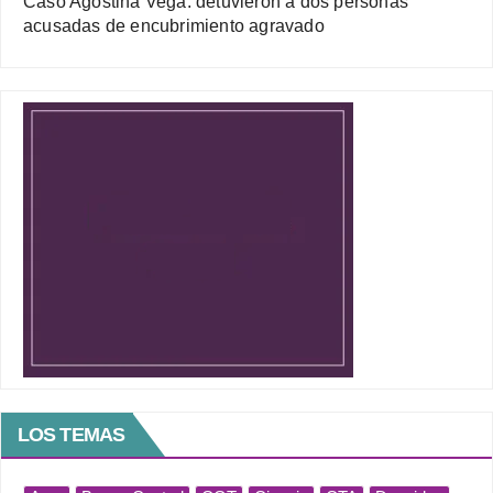
Caso Agostina Vega: detuvieron a dos personas
acusadas de encubrimiento agravado
LOS TEMAS