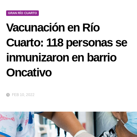
GRAN RÍO CUARTO
Vacunación en Río
Cuarto: 118 personas se
inmunizaron en barrio
Oncativo
FEB 10, 2022