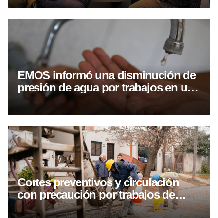
EMOS informó una disminución de
presión de agua por trabajos en una
cañería de calle Alvear
Cortes preventivos y circulación
con precaución por trabajos de
hormigonado y asfaltado