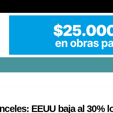
anceles: EEUU baja al 30% l