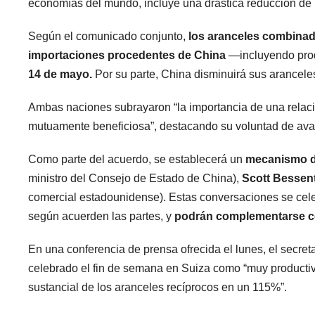
economías del mundo, incluye una drástica reducción de 
Según el comunicado conjunto,
los aranceles combinad
importaciones procedentes de China
—incluyendo prod
14 de mayo.
Por su parte, China disminuirá sus arancel
Ambas naciones subrayaron “la importancia de una relació
mutuamente beneficiosa”, destacando su voluntad de avanz
Como parte del acuerdo, se establecerá un
mecanismo de
ministro del Consejo de Estado de China),
Scott Bessen
comercial estadounidense). Estas conversaciones se cele
según acuerden las partes, y
podrán complementarse co
En una conferencia de prensa ofrecida el lunes, el secret
celebrado el fin de semana en Suiza como “muy productiv
sustancial de los aranceles recíprocos en un 115%”.