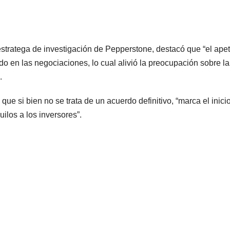
estratega de investigación de Pepperstone, destacó que “el apeti
o en las negociaciones, lo cual alivió la preocupación sobre la
.
ue si bien no se trata de un acuerdo definitivo, “marca el inici
los a los inversores”.