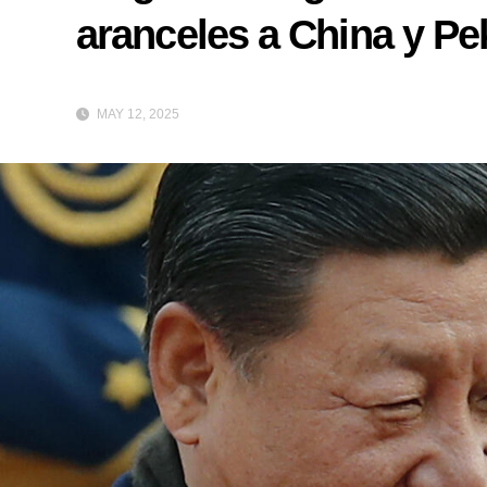
aranceles a China y Pe
MAY 12, 2025