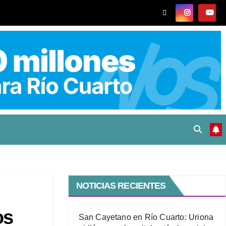
NOTICIAS RECIENTES
os
San Cayetano en Río Cuarto: Uriona