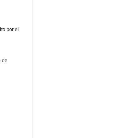
to por el
o de