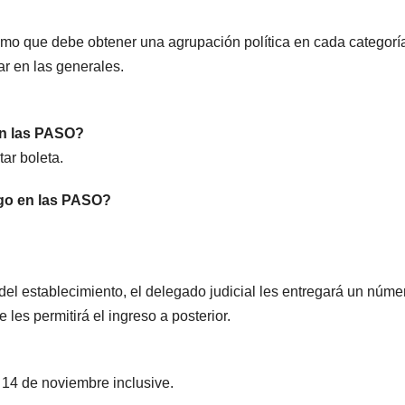
ínimo que debe obtener una agrupación política en cada categorí
par en las generales.
en las PASO?
ar boleta.
rgo en las PASO?
 del establecimiento, el delegado judicial les entregará un núme
 les permitirá el ingreso a posterior.
 14 de noviembre inclusive.