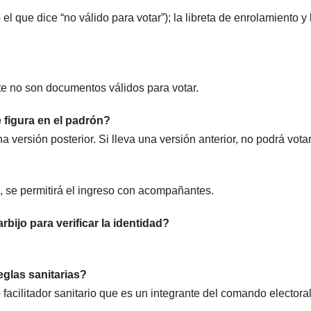
o el que dice “no válido para votar”); la libreta de enrolamiento y l
ite no son documentos válidos para votar.
e figura en el padrón?
 versión posterior. Si lleva una versión anterior, no podrá votar
, se permitirá el ingreso con acompañantes.
bijo para verificar la identidad?
eglas sanitarias?
acilitador sanitario que es un integrante del comando electoral