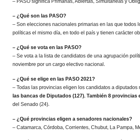
– PASO significa Primarias, Abiertas, Simultáneas y Oblig
– ¿Qué son las PASO?
– Son elecciones nacionales primarias en las que todos 
políticas el mismo día, en todo el país y tienen carácter ob
– ¿Qué se vota en las PASO?
– Se vota a la lista de candidatos de una agrupación polí
noviembre por un cargo electivo nacional.
– ¿Qué se elige en las PASO 2021?
– Todas las provincias eligen los candidatos a diputados
las bancas de Diputados (127). También 8 provincias 
del Senado (24).
– ¿Qué provincias eligen a senadores nacionales?
– Catamarca, Córdoba, Corrientes, Chubut, La Pampa, 