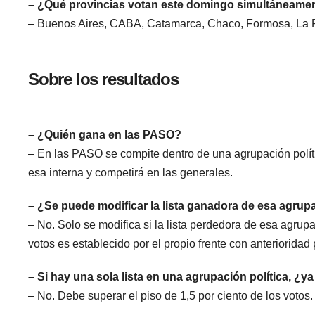
– ¿Qué provincias votan este domingo simultáneamen
– Buenos Aires, CABA, Catamarca, Chaco, Formosa, La Ri
Sobre los resultados
– ¿Quién gana en las PASO?
– En las PASO se compite dentro de una agrupación polít
esa interna y competirá en las generales.
– ¿Se puede modificar la lista ganadora de esa agrup
– No. Solo se modifica si la lista perdedora de esa agrupa
votos es establecido por el propio frente con anterioridad 
– Si hay una sola lista en una agrupación política, ¿y
– No. Debe superar el piso de 1,5 por ciento de los votos.