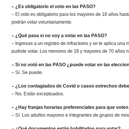
– ¿Es obligatorio el voto en las PASO?
– El voto es obligatorio para los mayores de 18 años ha
podrán votar voluntariamente.
– ¿Qué pasa si no voy a votar en las PASO?
– Ingresas a un registro de infractores y se te aplica una m
pudiste votar. Los menores de 18 y mayores de 70 años n
– Si no votó en las PASO ¿puede votar en las eleccio
– Sí. Se puede.
– ¿Los contagiados de Covid o casos estrechos deben 
– No. Están exceptuados.
– ¿Hay franjas horarias preferenciales para que vote
– Sí. Los adultos mayores e integrantes de grupos de ries
– ¿Qué documentos están habilitados para votar?