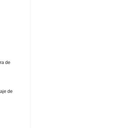
ra de
taje de