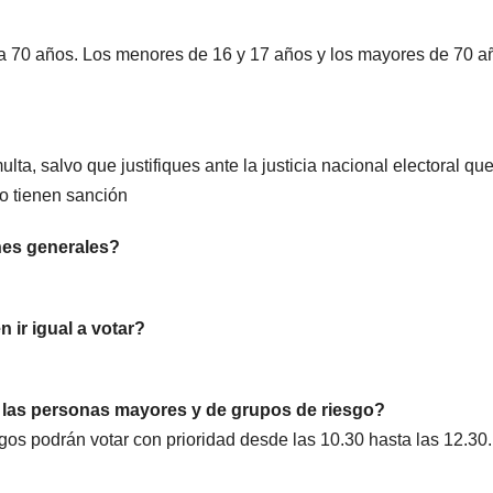
sta 70 años. Los menores de 16 y 17 años y los mayores de 70 a
ulta, salvo que justifiques ante la justicia nacional electoral qu
o tienen sanción
nes generales?
ir igual a votar?
n las personas mayores y de grupos de riesgo?
gos podrán votar con prioridad desde las 10.30 hasta las 12.30.