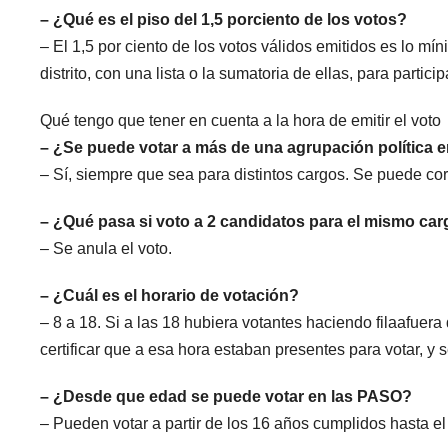
– ¿Qué es el piso del 1,5 porciento de los votos?
– El 1,5 por ciento de los votos válidos emitidos es lo m
distrito, con una lista o la sumatoria de ellas, para partici
Qué tengo que tener en cuenta a la hora de emitir el voto
– ¿Se puede votar a más de una agrupación política 
– Sí, siempre que sea para distintos cargos. Se puede cort
– ¿Qué pasa si voto a 2 candidatos para el mismo ca
– Se anula el voto.
– ¿Cuál es el horario de votación?
– 8 a 18. Si a las 18 hubiera votantes haciendo filaafuera
certificar que a esa hora estaban presentes para votar, y se
– ¿Desde que edad se puede votar en las PASO?
– Pueden votar a partir de los 16 años cumplidos hasta el