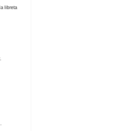
a libreta
.
.