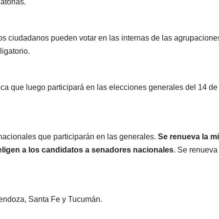
atorias.
los ciudadanos pueden votar en las internas de las agrupacione
ligatorio.
tica que luego participará en las elecciones generales del 14 de
 nacionales que participarán en las generales.
Se renueva la m
eligen a los candidatos a senadores nacionales
. Se renueva 
Mendoza, Santa Fe y Tucumán.