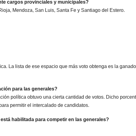
te cargos provinciales y municipales?
oja, Mendoza, San Luis, Santa Fe y Santiago del Estero.
ica. La lista de ese espacio que más voto obtenga es la ganado
ación para las generales?
ción política obtuvo una cierta cantidad de votos. Dicho porcen
para permitir el intercalado de candidatos.
a está habilitada para competir en las generales?