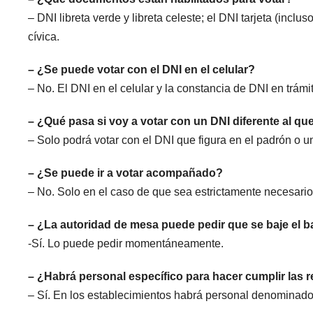
– DNI libreta verde y libreta celeste; el DNI tarjeta (inclus
cívica.
– ¿Se puede votar con el DNI en el celular?
– No. El DNI en el celular y la constancia de DNI en trám
– ¿Qué pasa si voy a votar con un DNI diferente al qu
– Solo podrá votar con el DNI que figura en el padrón o una
– ¿Se puede ir a votar acompañado?
– No. Solo en el caso de que sea estrictamente necesario
– ¿La autoridad de mesa puede pedir que se baje el bar
-Sí. Lo puede pedir momentáneamente.
– ¿Habrá personal específico para hacer cumplir las r
– Sí. En los establecimientos habrá personal denominado f