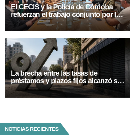
El CECIS y la Policía de Córdoba
refuerzan el trabajo conjunto por la
seguridad comercial
La brecha entre las tasas de
préstamos y plazos fijos alcanzó su
nivel más alto en 14 años
NOTICIAS RECIENTES