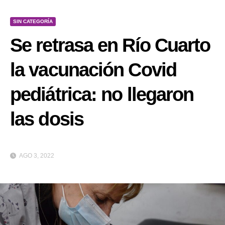
SIN CATEGORÍA
Se retrasa en Río Cuarto
la vacunación Covid
pediátrica: no llegaron
las dosis
AGO 3, 2022