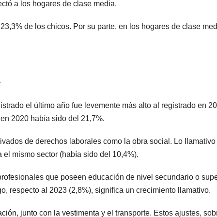
ectó a los hogares de clase media.
 23,3% de los chicos. Por su parte, en los hogares de clase medi
istrado el último año fue levemente más alto al registrado en 2
 en 2020 había sido del 21,7%.
privados de derechos laborales como la obra social. Lo llamativo
ra el mismo sector (había sido del 10,4%).
 profesionales que poseen educación de nivel secundario o supe
, respecto al 2023 (2,8%), significa un crecimiento llamativo.
ión, junto con la vestimenta y el transporte. Estos ajustes, sob