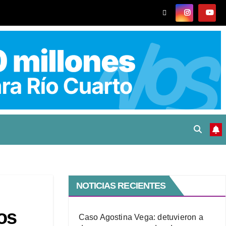
NOTICIAS RECIENTES
os
Caso Agostina Vega: detuvieron a