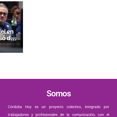
ei en
só de
ión:
io
Somos
Córdoba Hoy es un proyecto colectivo, integrado por
trabajadores y profesionales de la comunicación, con el