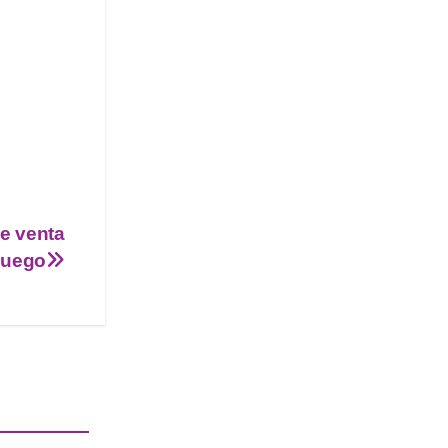
e venta
 Fuego