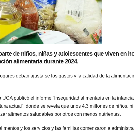
 parte de niños, niñas y adolescentes que viven en h
ación alimentaria durante 2024.
ares deban ajustarse los gastos y la calidad de la alimentaci
a UCA publicó el informe “Inseguridad alimentaria en la infancia
ura actual”, donde se revela que unos 4,3 millones de niños, n
zar alimentos saludables por otros con menos nutrientes.
limentos y los servicios y las familias comenzaron a administra