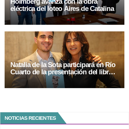
Holmberg avanza con la obra
eléctrica del loteo Aires de Catalina
Natalia de la Sota participará en Río
Cuarto de la presentación del libro
sobre el legado delasotista
NOTICIAS RECIENTES