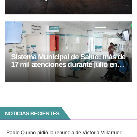
Sistema Municipal de Salud: más de
17 mil atenciones durante julio en
Villa María
NOTICIAS RECIENTES
Pablo Quirno pidió la renuncia de Victoria Villarruel: