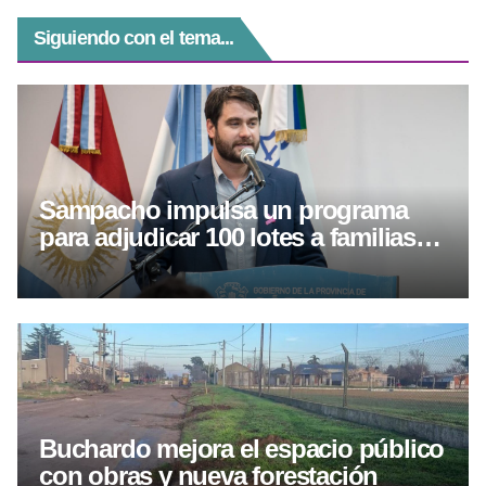
Siguiendo con el tema...
Sampacho impulsa un programa
para adjudicar 100 lotes a familias
de la localidad
Buchardo mejora el espacio público
con obras y nueva forestación